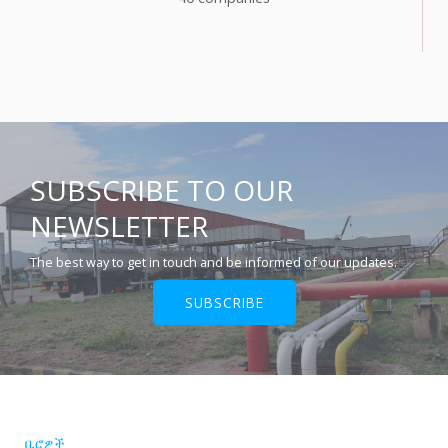
SUBSCRIBE TO OUR
NEWSLETTER
The best way to get in touch and be informed of our updates.
SUBSCRIBE
ቢሮዎች